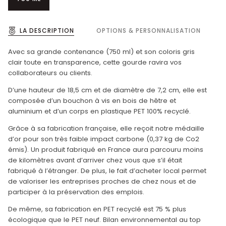
LA DESCRIPTION
OPTIONS & PERSONNALISATION
Avec sa grande contenance (750 ml) et son coloris gris
clair toute en transparence, cette gourde ravira vos
collaborateurs ou clients.
D’une hauteur de 18,5 cm et de diamètre de 7,2 cm, elle est
composée d’un bouchon à vis en bois de hêtre et
aluminium et d’un corps en plastique PET 100% recyclé.
Grâce à sa fabrication française, elle reçoit notre médaille
d’or pour son très faible impact carbone (0,37 kg de Co2
émis). Un produit fabriqué en France aura parcouru moins
de kilomètres avant d’arriver chez vous que s’il était
fabriqué à l’étranger. De plus, le fait d’acheter local permet
de valoriser les entreprises proches de chez nous et de
participer à la préservation des emplois.
De même, sa fabrication en PET recyclé est 75 % plus
écologique que le PET neuf. Bilan environnemental au top