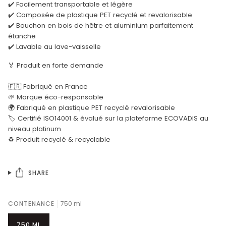
✔️ Facilement transportable et légère
✔️ Composée de plastique PET recyclé et revalorisable
✔️ Bouchon en bois de hêtre et aluminium parfaitement
étanche
✔️ Lavable au lave-vaisselle
🏅 Produit en forte demande
🇫🇷 Fabriqué en France
🌱 Marque éco-responsable
🌍 Fabriqué en plastique PET recyclé revalorisable
🏷️ Certifié ISO14001 & évalué sur la plateforme ECOVADIS au
niveau platinum
♻️ Produit recyclé & recyclable
SHARE
CONTENANCE
750 ml
750 ML