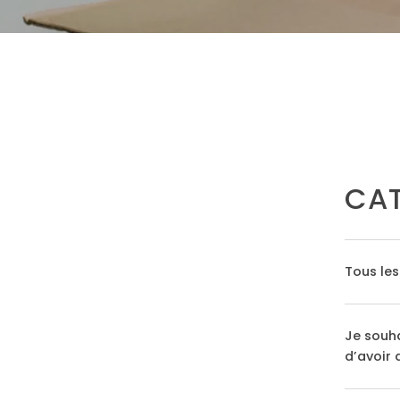
CAT
Tous les
Je souha
d’avoir 