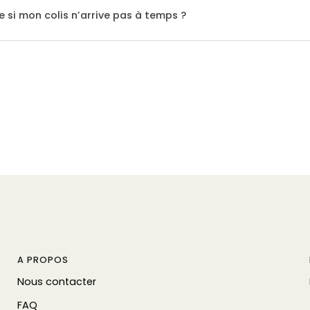
e si mon colis n’arrive pas à temps ?
A PROPOS
Nous contacter
FAQ