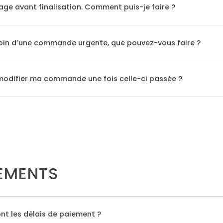
ge avant finalisation. Comment puis-je faire ?
soin d’une commande urgente, que pouvez-vous faire ?
 modifier ma commande une fois celle-ci passée ?
EMENTS
nt les délais de paiement ?