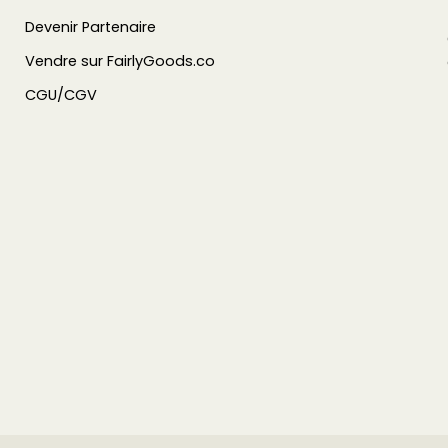
Devenir Partenaire
Vendre sur FairlyGoods.co
CGU/CGV