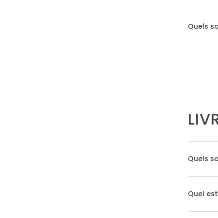
Quels s
LIV
Quels so
Quel est