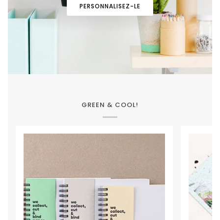
PERSONNALISEZ-LE
GREEN & COOL!