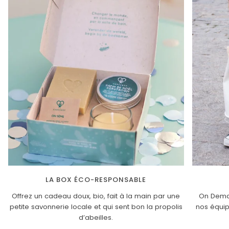
LA BOX ÉCO-RESPONSABLE
Offrez un cadeau doux, bio, fait à la main par une
On Deman
petite savonnerie locale et qui sent bon la propolis
nos équi
d’abeilles.