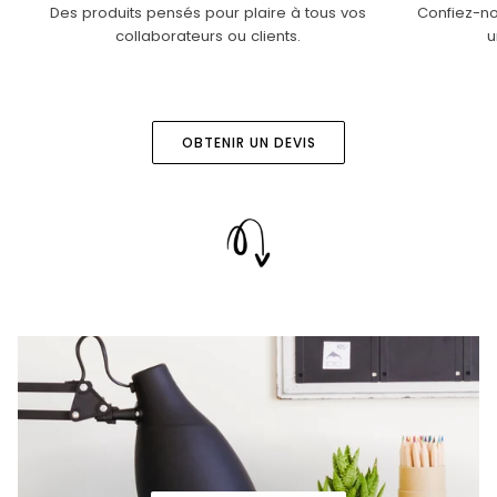
Des produits pensés pour plaire à tous vos
Confiez-no
collaborateurs ou clients.
u
OBTENIR UN DEVIS