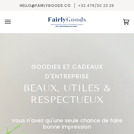
Passer
HELLO@FAIRLYGOODS.CO
+32 476/30.23.26
au
contenu
Pa
(0
GOODIES ET CADEAUX
D'ENTREPRISE
BEAUX, UTILES &
RESPECTUEUX
Vous n'avez qu'une seule chance de faire
bonne impression