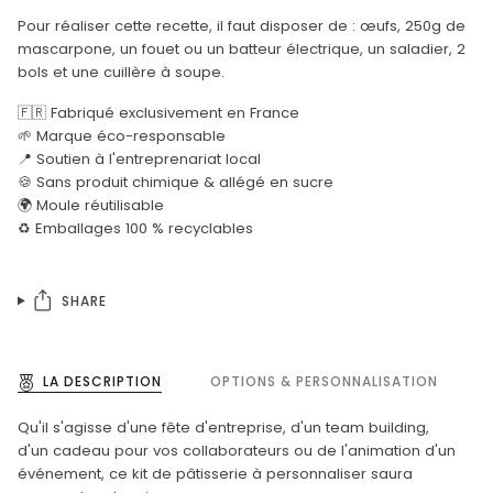
Pour réaliser cette recette, il faut disposer de : œufs, 250g de
mascarpone, un fouet ou un batteur électrique, un saladier, 2
bols et une cuillère à soupe.
🇫🇷 Fabriqué exclusivement en France
🌱 Marque éco-responsable
📍 Soutien à l'entreprenariat local
🍪 Sans produit chimique & allégé en sucre
🌍 Moule réutilisable
♻️ Emballages 100 % recyclables
SHARE
LA DESCRIPTION
OPTIONS & PERSONNALISATION
Qu'il s'agisse d'une fête d'entreprise, d'un team building,
d'un cadeau pour vos collaborateurs ou de l'animation d'un
événement, ce kit de pâtisserie à personnaliser saura