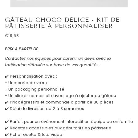
GÂTEAU CHOCO DÉLICE - KIT DE
PÂTISSERIE À PERSONNALISER
€19,58
PRIX A PARTIR DE
Contactez nos équipes pour obtenir un devis avec la
tarification détaillée sur base de vos quantités.
✔️ Personnalisation avec :
- Une carte de vœux
- Un packaging personnalisé
- Un sticker comestible avec logo à ajouter au gâteau
✔️ Prix dégressifs et commande à partir de 30 pièces
✔️ Délai de livraison de 2 à 3 semaines
✔️ Parfait pour un évènement interactif en équipe ou en famille
✔️ Recettes accessibles aux débutants en pâtisserie
✔️ Fiche recette & tuto vidéo