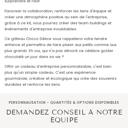
surprendre et ravir.
Favoriser la collaboration, renforcer les liens d'équipe et
créer une atmosphère positive au sein de l'entreprise,
grâce à ce kit, vous pourrez créer des team buildings et
événements d'entreprise inoubliables.
Ce gâteau Choco Délice vous rappellera votre tendre
enfance et permettra de faire plaisir aux petits comme aux
plus grands. Eh oui, qui n'a pas dévoré ce célèbre goûter
chocolaté un jour dans sa vie ?
Offrir un cadeau d’entreprise personnalisable, c'est bien
plus qu'un simple cadeau. C'est une expérience
gourmande, créative et écologique qui crée des souvenirs
durables et renforce les liens.
PERSONNALISATION - QUANTITÉS & OPTIONS DISPONIBLES
DEMANDEZ CONSEIL À NOTRE
ÉQUIPE