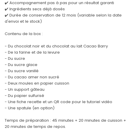
✔️ Accompagnement pas à pas pour un résultat garanti
✔️ Ingrédients secs déjà dosés
✔️ Durée de conservation de 12 mois (variable selon la date
d'envoi et le stock)
Contenu de la box :
- Du chocolat noir et du chocolat au lait Cacao Barry
- De la farine et de la levure
- Du sucre
- Du sucre glace
- Du sucre vanillé
- Du cacao amer non sucré
- Deux moules en papier cuisson
- Un support gâteau
- Du papier sulfurisé
- Une fiche recette et un QR code pour le tutoriel vidéo
- Une spatule (en option)
Temps de préparation : 45 minutes + 20 minutes de cuisson +
20 minutes de temps de repos.