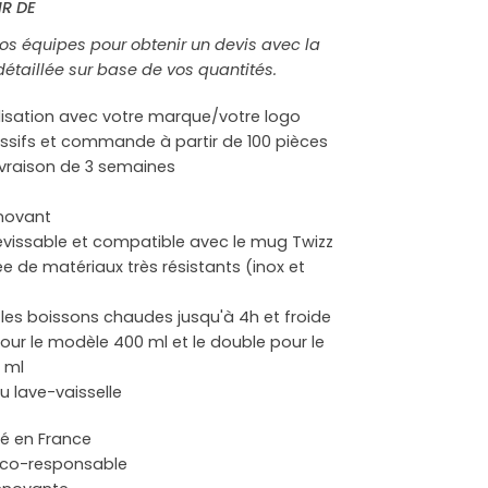
IR DE
os équipes pour obtenir un devis avec la
 détaillée sur base de vos quantités.
lisation avec votre marque/votre logo
ressifs et commande à partir de 100 pièces
livraison de 3 semaines
nnovant
évissable et compatible avec le mug Twizz
 de matériaux très résistants (inox et
 les boissons chaudes jusqu'à 4h et froide
our le modèle 400 ml et le double pour le
 ml
u lave-vaisselle
ué en France
éco-responsable