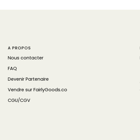
A PROPOS
Nous contacter
FAQ
Devenir Partenaire
Vendre sur FairlyGoods.co
CGU/CGV