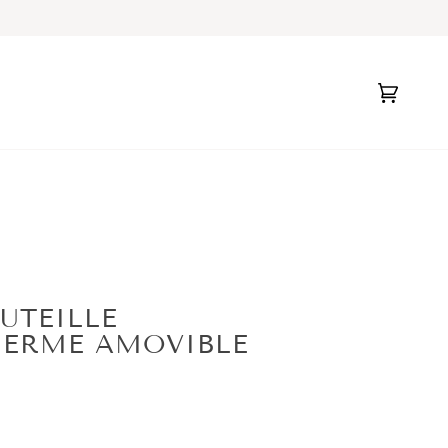
Panier
(0)
UTEILLE
HERME AMOVIBLE