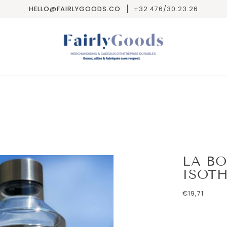
HELLO@FAIRLYGOODS.CO
+32 476/30.23.26
LA BO
ISOT
€19,71