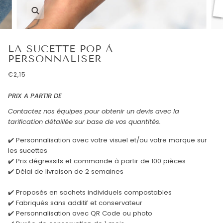
Enfocar
LA SUCETTE POP À
PERSONNALISER
€2,15
PRIX A PARTIR DE
Contactez nos équipes pour obtenir un devis avec la
tarification détaillée sur base de vos quantités.
✔️ Personnalisation avec votre visuel et/ou votre marque sur
les sucettes
✔️ Prix dégressifs et commande à partir de 100 pièces
✔️ Délai de livraison de 2 semaines
✔️ Proposés en sachets individuels compostables
✔️ Fabriqués sans additif et conservateur
✔️ Personnalisation avec QR Code ou photo