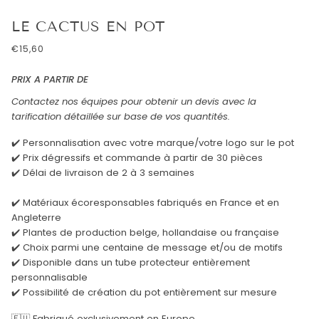
LE CACTUS EN POT
€15,60
PRIX A PARTIR DE
Contactez nos équipes pour obtenir un devis avec la
tarification détaillée sur base de vos quantités.
✔️ Personnalisation avec votre marque/votre logo sur le pot
✔️ Prix dégressifs et commande à partir de 30 pièces
✔️ Délai de livraison de 2 à 3 semaines
✔️ Matériaux écoresponsables fabriqués en France et en
Angleterre
✔️ Plantes de production belge, hollandaise ou française
✔️ Choix parmi une centaine de message et/ou de motifs
✔️ Disponible dans un tube protecteur entièrement
personnalisable
✔️ Possibilité de création du pot entièrement sur mesure
🇪🇺 Fabriqué exclusivement en Europe