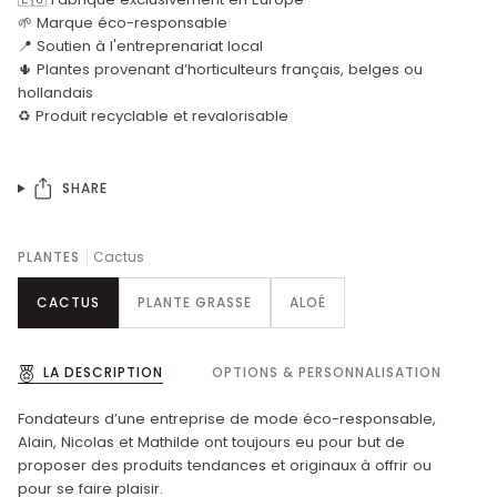
🌱 Marque éco-responsable
📍 Soutien à l'entreprenariat local
🌵 Plantes provenant d’horticulteurs français, belges ou
hollandais
♻️ Produit recyclable et revalorisable
SHARE
PLANTES
Cactus
CACTUS
PLANTE GRASSE
ALOÉ
LA DESCRIPTION
OPTIONS & PERSONNALISATION
Fondateurs d’une entreprise de mode éco-responsable,
Alain, Nicolas et Mathilde ont toujours eu pour but de
proposer des produits tendances et originaux à offrir ou
pour se faire plaisir.