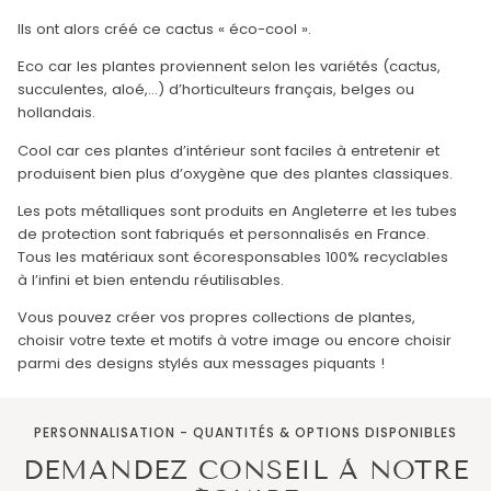
Ils ont alors créé ce cactus « éco-cool ».
Eco car les plantes proviennent selon les variétés (cactus,
succulentes, aloé,...) d’horticulteurs français, belges ou
hollandais.
Cool car ces plantes d’intérieur sont faciles à entretenir et
produisent bien plus d’oxygène que des plantes classiques.
Les pots métalliques sont produits en Angleterre et les tubes
de protection sont fabriqués et personnalisés en France.
Tous les matériaux sont écoresponsables 100% recyclables
à l’infini et bien entendu réutilisables.
Vous pouvez créer vos propres collections de plantes,
choisir votre texte et motifs à votre image ou encore choisir
parmi des designs stylés aux messages piquants !
PERSONNALISATION - QUANTITÉS & OPTIONS DISPONIBLES
DEMANDEZ CONSEIL À NOTRE